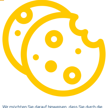
Impressum
Datenschutzbestimmungen
Cookie-Richtlinie
Unser Unternehmen
24 Stunden pro Tag geöffnet
zakizaune@gmail.com
info@zakizaune.de
+49 1514 6985532
Hauptsitz
Wir möchten Sie darauf hinweisen, dass Sie durch die