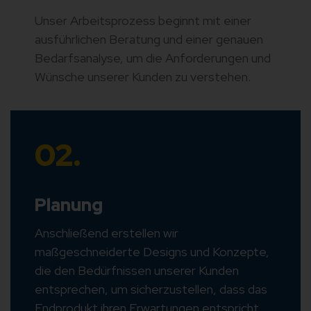
Unser Arbeitsprozess beginnt mit einer
ausführlichen Beratung und einer genauen
Bedarfsanalyse, um die Anforderungen und
Wünsche unserer Kunden zu verstehen.
02.
Planung
Anschließend erstellen wir
maßgeschneiderte Designs und Konzepte,
die den Bedürfnissen unserer Kunden
entsprechen, um sicherzustellen, dass das
Endprodukt ihren Erwartungen entspricht.