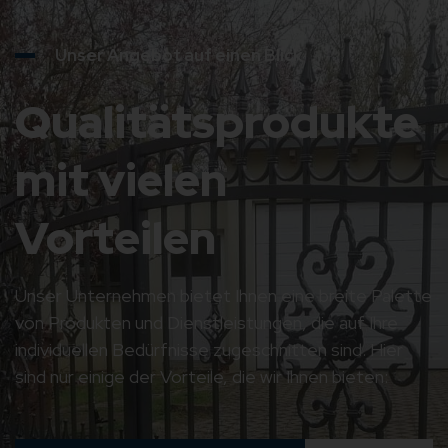
Unser Angebot auf einen Blick
Qualitätsprodukte
mit vielen
Vorteilen
Unser Unternehmen bietet Ihnen eine breite Palette
von Produkten und Dienstleistungen, die auf Ihre
individuellen Bedürfnisse zugeschnitten sind. Hier
sind nur einige der Vorteile, die wir Ihnen bieten: