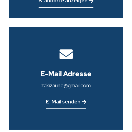
Standorte anzeigen
E-Mail Adresse
zakizaune@gmail.com
E-Mail senden