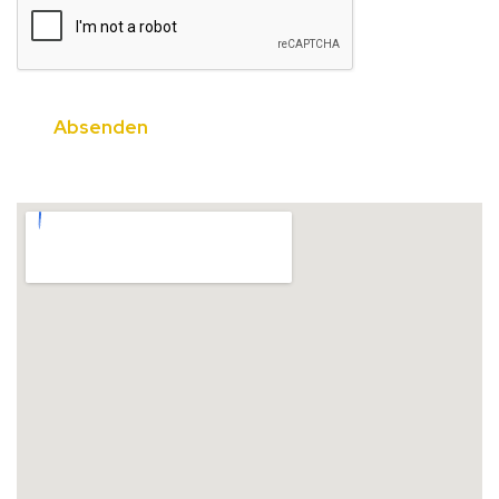
66-460 Witnica, Poland.