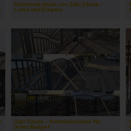
Schmiedezäune von Zaki Zäune -
k
Luxus und Eleganz
s
Zaki Zäune - Schmiedezäune für
jedes Budget