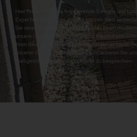
Hier finden Sie viele inspirierende Designs und Lö
Experten für Kunden aus der ganzen Welt entwicke
Sie einen klassischen Holzzaun oder einen modern
unsere Galerie bietet eine breite Palette von Stile
Ihren Bedürfnissen und Anforderungen entsprechen
unserer Galerie inspirieren und kontaktieren Sie un
maßgeschneidertes Zaunprojekt zu besprechen.