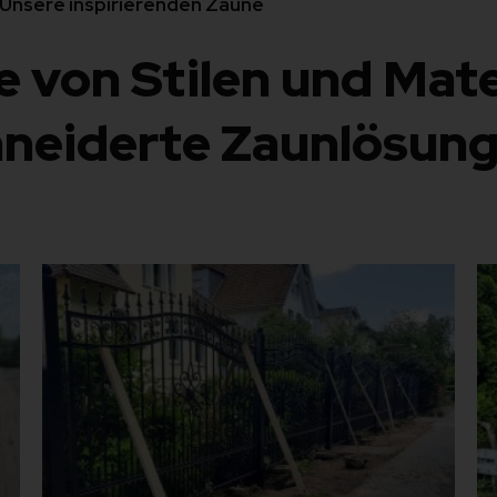
Unsere inspirierenden Zäune
e von Stilen und Mate
neiderte Zaunlösun