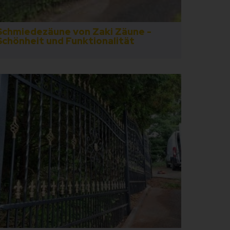
Schmiedezäune von Zaki Zäune -
Schönheit und Funktionalität