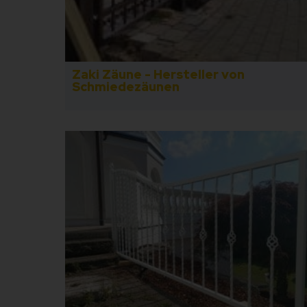
Zaki Zäune - Hersteller von
Schmiedezäunen