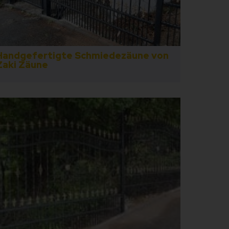
Handgefertigte Schmiedezäune von
Zaki Zäune