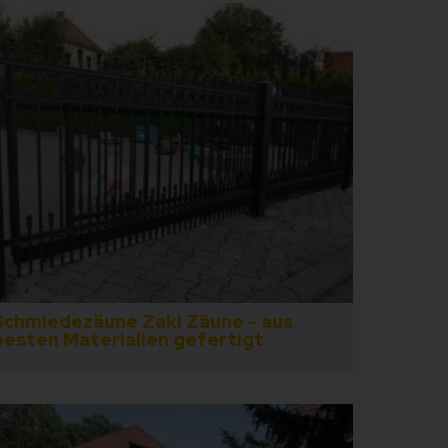
Schmiedezäune Zaki Zäune - aus
besten Materialien gefertigt