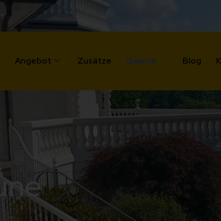
et
Angebot
Zusätze
Galerie
Blog
K
une